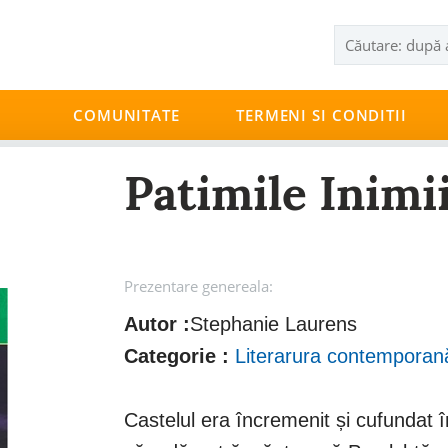
COMUNITATE
TERMENI SI CONDITII
Patimile Inimi
Prezentare genereala:
Autor :
Stephanie Laurens
Categorie :
Literarura contemporan
Castelul era încremenit și cufundat 