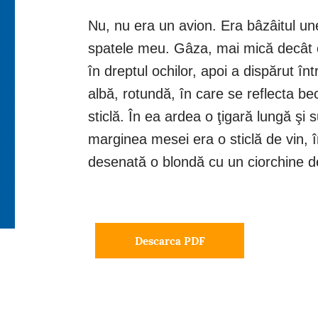
Nu, nu era un avion. Era bâzâitul u
spatele meu. Gâza, mai mică decât o
în dreptul ochilor, apoi a dispărut î
albă, rotundă, în care se reflecta be
sticlă. În ea ardea o ţigară lungă şi s
marginea mesei era o sticlă de vin, 
desenată o blondă cu un ciorchine de
Descarca PDF