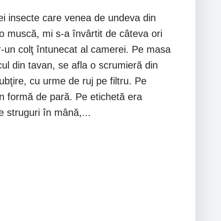
nei insecte care venea de undeva din
 muscă, mi s-a învârtit de câteva ori
ntr-un colţ întunecat al camerei. Pe masa
cul din tavan, se afla o scrumieră din
ubţire, cu urme de ruj pe filtru. Pe
în formă de pară. Pe etichetă era
 struguri în mână,...