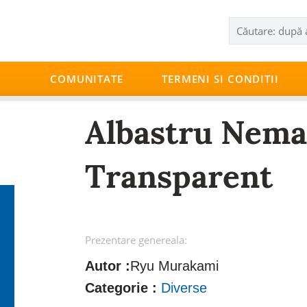
COMUNITATE
TERMENI SI CONDITII
Albastru Nema
Transparent
Prezentare genereala:
Autor :
Ryu Murakami
Categorie :
Diverse