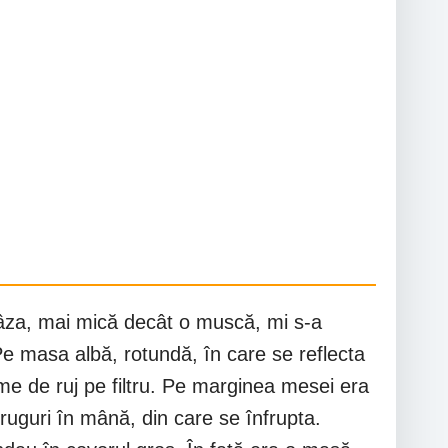
Gâza, mai mică decât o muscă, mi s-a
. Pe masa albă, rotundă, în care se reflecta
urme de ruj pe filtru. Pe marginea mesei era
ruguri în mână, din care se înfrupta.