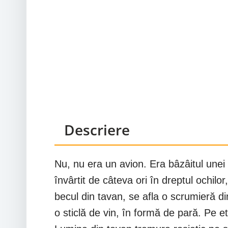
Descriere
Nu, nu era un avion. Era bâzâitul une
învârtit de câteva ori în dreptul ochilo
becul din tavan, se afla o scrumieră di
o sticlă de vin, în formă de pară. Pe e