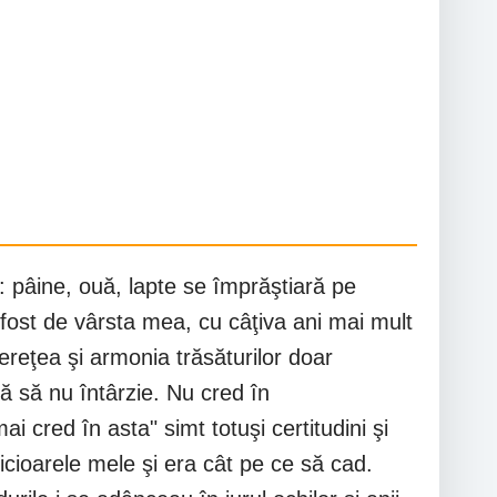
: pâine, ouă, lapte se împrăştiară pe
fost de vârsta mea, cu câţiva ani mai mult
ereţea şi armonia trăsăturilor doar
mă să nu întârzie. Nu cred în
 cred în asta" simt totuşi certitudini şi
icioarele mele şi era cât pe ce să cad.