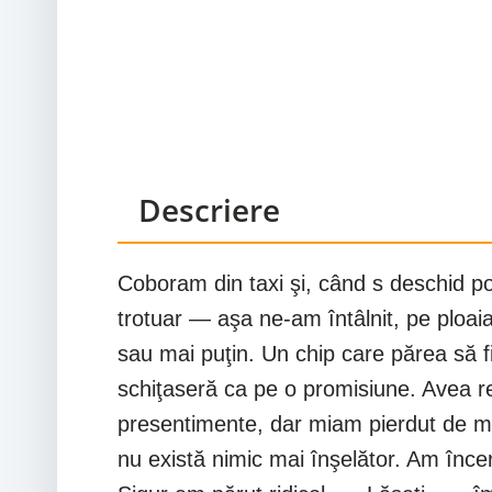
Descriere
Coboram din taxi şi, când s deschid po
trotuar — aşa ne-am întâlnit, pe ploai
sau mai puţin. Un chip care părea să fi
schiţaseră ca pe o promisiune. Avea res
presentimente, dar miam pierdut de mult
nu există nimic mai înşelător. Am înce