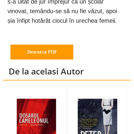
s-a uitat de jur împrejur ca un școlar
vinovat, temându-se să nu fie văzut, apoi
șia înfipt hotărât ciocul în urechea femeii.
Descarca PDF
De la acelasi Autor