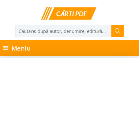
Meniu