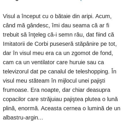
Visul a început cu o bătaie din aripi. Acum,
când mă gândesc, îmi dau seama că ar fi
trebuit să înţeleg că-i semn rău, dat fiind că
Imitatorii de Corbi puseseră stăpânire pe tot,
dar în visul meu era ca un zgomot de fond,
cam ca un ventilator care huruie sau ca
televizorul dat pe canalul de teleshopping. În
visul meu stăteam în mijlocul unei pajişti
frumoase. Era noapte, dar chiar deasupra
copacilor care străjuiau pajiştea plutea o lună
plină, enormă. Aceasta cernea o lumină de un
albastru-argin...