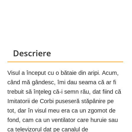
Descriere
Visul a început cu o bătaie din aripi. Acum,
când mă gândesc, îmi dau seama că ar fi
trebuit să înţeleg că-i semn rău, dat fiind că
Imitatorii de Corbi puseseră stăpânire pe
tot, dar în visul meu era ca un zgomot de
fond, cam ca un ventilator care huruie sau
ca televizorul dat pe canalul de