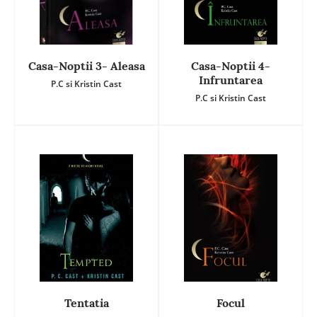
Casa-Noptii 3- Aleasa
Casa-Noptii 4-
Infruntarea
P.C si Kristin Cast
P.C si Kristin Cast
Tentatia
Focul