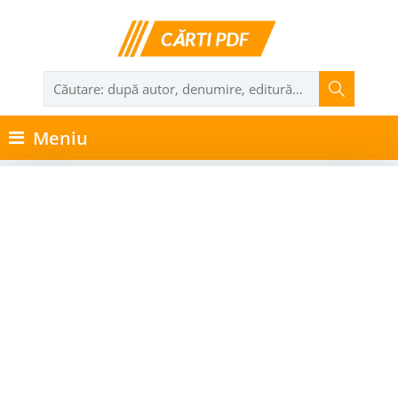
Meniu