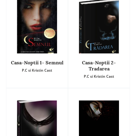
Casa-Noptii 1- Semnul
Casa-Noptii 2-
Tradarea
P.C si Kristin Cast
P.C si Kristin Cast