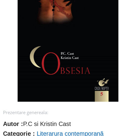
Prezentare genereala:
Autor :
P.C si Kristin Cast
Categorie :
Literarura contemporană