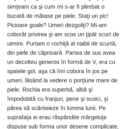
simţeam ca şi cum mi s-ar fi plimbat o
bucată de mătase pe piele. Staţi un pic!
Picioare goale? Umeri dezgoliţi? Mi-am
coborât privirea şi am scos un ţipăt scurt de
uimire. Purtam o rochiţă al naibii de scurtă,
din piele de căprioară. Partea de sus avea
un decolteu generos în formă de V, era cu
spatele gol, aşa că îmi cobora în jos pe
umeri, lăsând la vedere o porţiune mare de
piele. Rochia era superbă, albă şi
împodobită cu franjuri, pene şi scoici, şi
părea să scânteieze în lumina lunii. Pe
suprafaţa ei erau răspândite mărgeluţe
dispuse sub forma unor desene complicate,