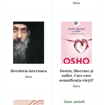
Osho
Revolutia interioara
Destin, libertate și
suflet. Care este
Osho
semnificația vieții?
Osho