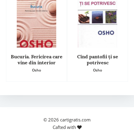
Bucuria. Fericirea care
Cînd pantofii ți se
vine din interior
potrivesc
Osho
Osho
© 2026
cartigratis.com
Cafted with