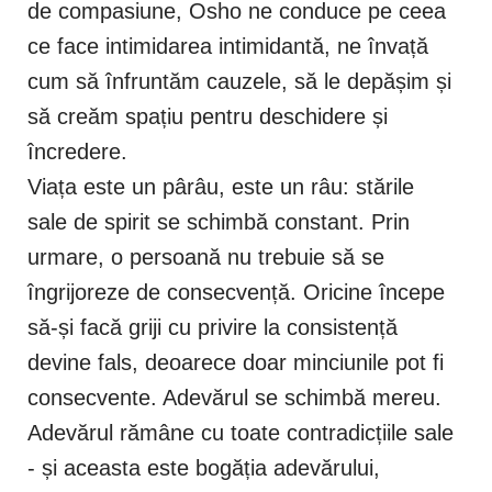
de compasiune, Osho ne conduce pe ceea
ce face intimidarea intimidantă, ne învață
cum să înfruntăm cauzele, să le depășim și
să creăm spațiu pentru deschidere și
încredere.
Viața este un pârâu, este un râu: stările
sale de spirit se schimbă constant. Prin
urmare, o persoană nu trebuie să se
îngrijoreze de consecvență. Oricine începe
să-și facă griji cu privire la consistență
devine fals, deoarece doar minciunile pot fi
consecvente. Adevărul se schimbă mereu.
Adevărul rămâne cu toate contradicțiile sale
- și aceasta este bogăția adevărului,