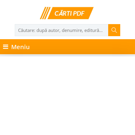
Meniu