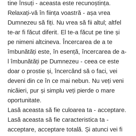
tine însuți - aceasta este recunoștința.
Relaxați-vă în ființa voastră - așa vrea
Dumnezeu să fiți. Nu vrea să fii altul; altfel
te-ar fi făcut diferit. El te-a făcut pe tine și
pe nimeni altcineva. Încercarea de a te
îmbunătăți este, în esență, încercarea de a-
l îmbunătăți pe Dumnezeu - ceea ce este
doar o prostie și, încercând să o faci, vei
deveni din ce în ce mai nebun. Nu veți veni
nicăieri, pur și simplu veți pierde o mare
oportunitate.
Lasă aceasta să fie culoarea ta - acceptare.
Lasă aceasta să fie caracteristica ta -
acceptare, acceptare totală. Și atunci vei fi