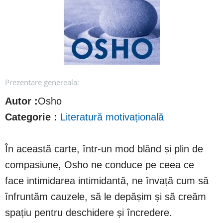
Prezentare genereala:
Autor :
Osho
Categorie :
Literatură motivațională
În această carte, într-un mod blând și plin de
compasiune, Osho ne conduce pe ceea ce
face intimidarea intimidantă, ne învață cum să
înfruntăm cauzele, să le depășim și să creăm
spațiu pentru deschidere și încredere.