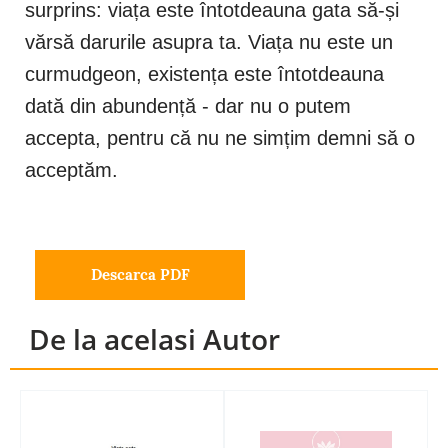
surprins: viața este întotdeauna gata să-și
vărsă darurile asupra ta. Viața nu este un
curmudgeon, existența este întotdeauna
dată din abundență - dar nu o putem
accepta, pentru că nu ne simțim demni să o
acceptăm.
Descarca PDF
De la acelasi Autor