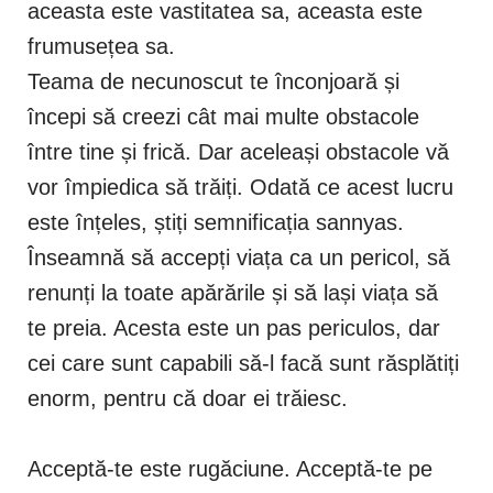
aceasta este vastitatea sa, aceasta este
frumusețea sa.
Teama de necunoscut te înconjoară și
începi să creezi cât mai multe obstacole
între tine și frică. Dar aceleași obstacole vă
vor împiedica să trăiți. Odată ce acest lucru
este înțeles, știți semnificația sannyas.
Înseamnă să accepți viața ca un pericol, să
renunți la toate apărările și să lași viața să
te preia. Acesta este un pas periculos, dar
cei care sunt capabili să-l facă sunt răsplătiți
enorm, pentru că doar ei trăiesc.
Acceptă-te este rugăciune. Acceptă-te pe