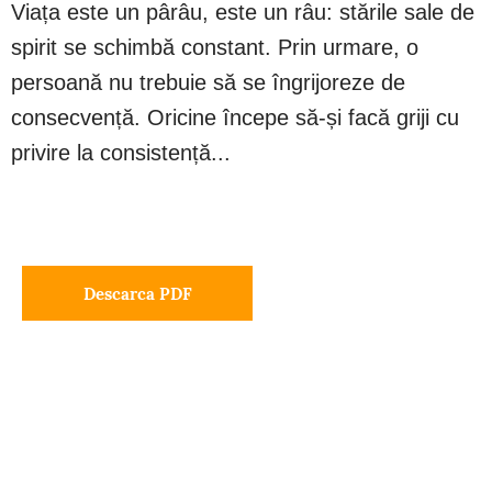
Viața este un pârâu, este un râu: stările sale de
spirit se schimbă constant. Prin urmare, o
persoană nu trebuie să se îngrijoreze de
consecvență. Oricine începe să-și facă griji cu
privire la consistență...
Descarca PDF