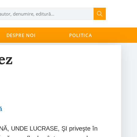
DESPRE NOI
POLITICA
ez
ă
Ă, UNDE LUCRASE, ŞI priveşte în