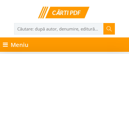
Meniu