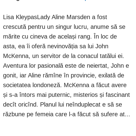
Lisa KleypasLady Aline Marsden a fost
crescută pentru un singur lucru, anume să se
mărite cu cineva de același rang. În loc de
asta, ea îi oferă nevinovăția sa lui John
McKenna, un servitor de la conacul tatălui ei.
Aventura lor pasională este de neiertat, John e
gonit, iar Aline rămîne în provincie, exilată de
societatea londoneză. McKenna a făcut avere
și s-a întors mai puternic, misterios și fascinant
decît oricînd. Planul lui neînduplecat e să se
răzbune pe femeia care l-a făcut să sufere at...