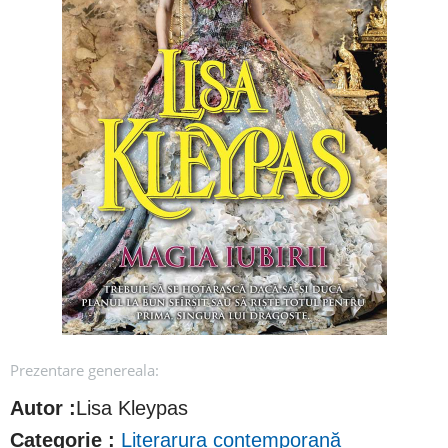
Prezentare genereala:
Autor :
Lisa Kleypas
Categorie :
Literarura contemporană