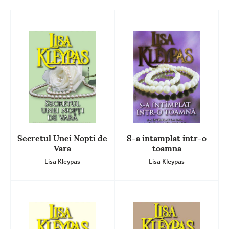
Secretul Unei Nopti de
S-a intamplat intr-o
Vara
toamna
Lisa Kleypas
Lisa Kleypas