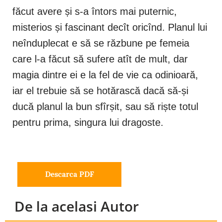
făcut avere și s-a întors mai puternic,
misterios și fascinant decît oricînd. Planul lui
neînduplecat e să se răzbune pe femeia
care l-a făcut să sufere atît de mult, dar
magia dintre ei e la fel de vie ca odinioară,
iar el trebuie să se hotărască dacă să-și
ducă planul la bun sfîrșit, sau să riște totul
pentru prima, singura lui dragoste.
Descarca PDF
De la acelasi Autor