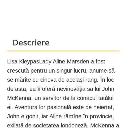
Descriere
Lisa KleypasLady Aline Marsden a fost
crescută pentru un singur lucru, anume să
se mărite cu cineva de același rang. În loc
de asta, ea îi oferă nevinovăția sa lui John
McKenna, un servitor de la conacul tatălui
ei. Aventura lor pasională este de neiertat,
John e gonit, iar Aline rămîne în provincie,
exilată de societatea londoneză. McKenna a