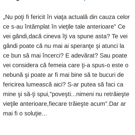
„Nu poţi fi fericit în viaţa actuală din cauza celor
ce s-au întâmplat în vieţile tale anterioare” Ce
vei gândi,dacă cineva îţi va spune asta? Te vei
gândi poate că nu mai ai speranţe şi atunci la
ce bun să mai încerci? E adevărat? Sau poate
vei considera că femeia care ţi-a spus-o este o
nebună şi poate ar fi mai bine să te bucuri de
fericirea lumească aici? S-ar putea să faci ca
mine şi să-ţi spui,”poveşti...nimeni nu retrăieşte
vieţile anterioare,fiecare trăieşte acum”.Dar ar
mai fi o soluţie...