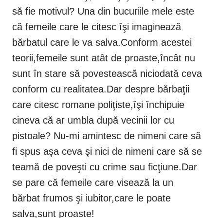
să fie motivul? Una din bucuriile mele este
că femeile care le citesc îşi imaginează
bărbatul care le va salva.Conform acestei
teorii,femeile sunt atât de proaste,încât nu
sunt în stare să povestească niciodată ceva
conform cu realitatea.Dar despre bărbaţii
care citesc romane poliţiste,îşi închipuie
cineva că ar umbla după vecinii lor cu
pistoale? Nu-mi amintesc de nimeni care să
fi spus aşa ceva şi nici de nimeni care să se
teamă de poveşti cu crime sau ficţiune.Dar
se pare că femeile care visează la un
bărbat frumos şi iubitor,care le poate
salva,sunt proaste!