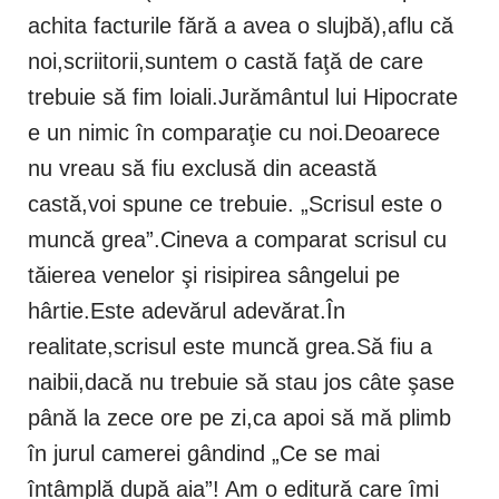
achita facturile fără a avea o slujbă),aflu că
noi,scriitorii,suntem o castă faţă de care
trebuie să fim loiali.Jurământul lui Hipocrate
e un nimic în comparaţie cu noi.Deoarece
nu vreau să fiu exclusă din această
castă,voi spune ce trebuie. „Scrisul este o
muncă grea”.Cineva a comparat scrisul cu
tăierea venelor şi risipirea sângelui pe
hârtie.Este adevărul adevărat.În
realitate,scrisul este muncă grea.Să fiu a
naibii,dacă nu trebuie să stau jos câte şase
până la zece ore pe zi,ca apoi să mă plimb
în jurul camerei gândind „Ce se mai
întâmplă după aia”! Am o editură care îmi