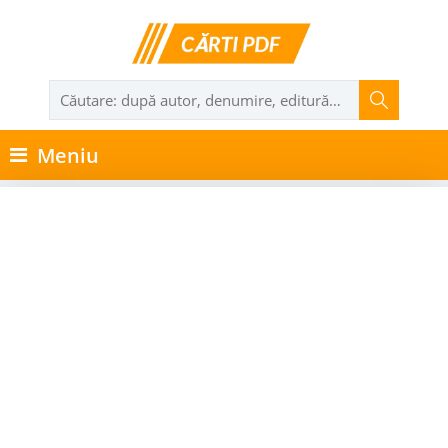
Meniu