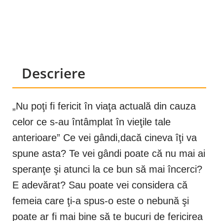
Descriere
„Nu poţi fi fericit în viaţa actuală din cauza
celor ce s-au întâmplat în vieţile tale
anterioare” Ce vei gândi,dacă cineva îţi va
spune asta? Te vei gândi poate că nu mai ai
speranţe şi atunci la ce bun să mai încerci?
E adevărat? Sau poate vei considera că
femeia care ţi-a spus-o este o nebună şi
poate ar fi mai bine să te bucuri de fericirea