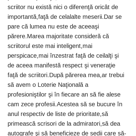
scriitor nu există nici o diferenţă oricât de
importantă,faţă de celalalte meserii.Dar se
pare că lumea nu este de aceeaşi
părere.Marea majoritate consideră că
scriitorul este mai inteligent,mai
perspicace,mai înzestrat faţă de ceilalţi şi
de aceea manifestă respect şi veneraţie
faţă de scriitori.După părerea mea,ar trebui
să avem o Loterie Naţională a
profesioniştilor şi în fiecare an să fie alese
cam zece profesii.Acestea să se bucure în
anul respectiv de liste de prioritate,să
primească scrisori de la admiratori,să dea
autografe şi să beneficieze de sedii care să-