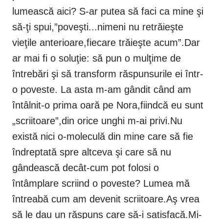
lumească aici? S-ar putea să faci ca mine şi
să-ţi spui,”poveşti...nimeni nu retrăieşte
vieţile anterioare,fiecare trăieşte acum”.Dar
ar mai fi o soluţie: să pun o mulţime de
întrebări şi să transform răspunsurile ei într-
o poveste. La asta m-am gândit când am
întâlnit-o prima oară pe Nora,fiindcă eu sunt
„scriitoare”,din orice unghi m-ai privi.Nu
există nici o-moleculă din mine care să fie
îndreptată spre altceva şi care să nu
gândească decât-cum pot folosi o
întâmplare scriind o poveste? Lumea mă
întreabă cum am devenit scriitoare.Aş vrea
să le dau un răspuns care să-i satisfacă.Mi-