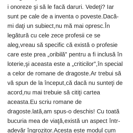
i onoreze şi să le facă daruri. Vedeţi? Iar
sunt pe cale de a inventa o poveste.Dacă-
mi daţi un subiect,nu mă mai opresc.În
legătură cu cele zece profesii ce se
aleg,vreau să specific că există o profesie
care este prea „oribilă” pentru a fi inclusă în
loterie,şi aceasta este a „criticilor”,în special
a celor de romane de dragoste.Ar trebui să
vă spun de la început,că dacă nu sunteţi de
acord,nu mai trebuie să citiţi cartea
aceasta.Eu scriu romane de
dragoste.lată,am spus-o deschis! Cu toată
bucuria mea de viaţă,există un aspect într-
adevăr îngrozitor.Acesta este modul cum