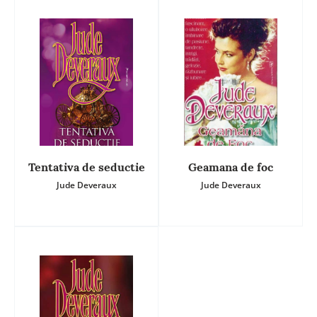
Tentativa de seductie
Geamana de foc
Jude Deveraux
Jude Deveraux