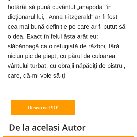
hotărât să pună cuvântul „anapoda” în
dicţionarul lui, „Anna Fitzgerald” ar fi fost
cea mai bună definiţie pe care ar fi putut să
o dea. Exact în felul ăsta arăt eu:
slăbănoagă ca o refugiată de război, fără
niciun pic de piept, cu părul de culoarea
vântului turbat, cu obrajii năpădiţi de pistrui,
care, dă-mi voie să-ţi
Descarca PDF
De la acelasi Autor