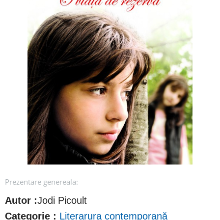
Prezentare genereala:
Autor :
Jodi Picoult
Categorie :
Literarura contemporană