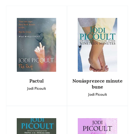
Pactul
Nouăsprezece minute
bune
Jodi Picoult
Jodi Picoult