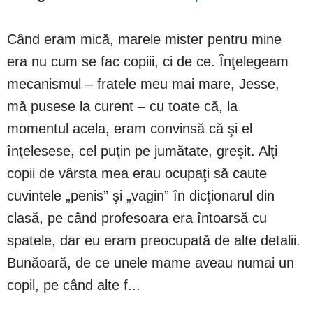
Când eram mică, marele mister pentru mine
era nu cum se fac copiii, ci de ce. Înţelegeam
mecanismul – fratele meu mai mare, Jesse,
mă pusese la curent – cu toate că, la
momentul acela, eram convinsă că şi el
înţelesese, cel puţin pe jumătate, greşit. Alţi
copii de vârsta mea erau ocupaţi să caute
cuvintele „penis” şi „vagin” în dicţionarul din
clasă, pe când profesoara era întoarsă cu
spatele, dar eu eram preocupată de alte detalii.
Bunăoară, de ce unele mame aveau numai un
copil, pe când alte f...