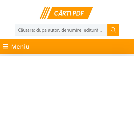
Meniu