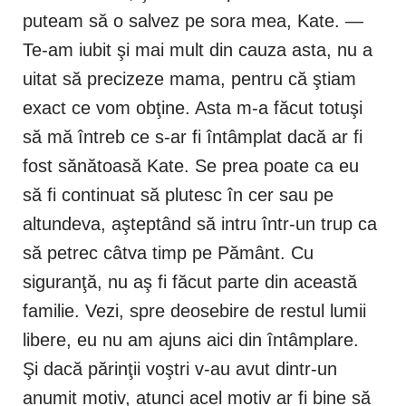
puteam să o salvez pe sora mea, Kate. —
Te-am iubit şi mai mult din cauza asta, nu a
uitat să precizeze mama, pentru că ştiam
exact ce vom obţine. Asta m-a făcut totuşi
să mă întreb ce s-ar fi întâmplat dacă ar fi
fost sănătoasă Kate. Se prea poate ca eu
să fi continuat să plutesc în cer sau pe
altundeva, aşteptând să intru într-un trup ca
să petrec câtva timp pe Pământ. Cu
siguranţă, nu aş fi făcut parte din această
familie. Vezi, spre deosebire de restul lumii
libere, eu nu am ajuns aici din întâmplare.
Şi dacă părinţii voştri v-au avut dintr-un
anumit motiv, atunci acel motiv ar fi bine să