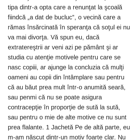
tipa dintr-a opta care a renunţat la şcoală
fiindcă „a dat de bucluc”, o vecină care a
rămas însărcinată în speranţa că soţul ei nu
va mai divorţa. Vă spun eu, dacă
extratereştrii ar veni azi pe pământ şi ar
studia cu atenţie motivele pentru care se
nasc copiii, ar ajunge la concluzia că mulţi
oameni au copii din întâmplare sau pentru
că au băut prea mult într-o anumită seară,
sau penmi că nu se poate asigura
contracepţie în proporţie de sută la sută,
sau pentru o mie de alte motive ce nu sunt
prea flalante. 1 Jachetă Pe de altă parte, eu
m-am născut dintr-un motiv foarte clar. Nu