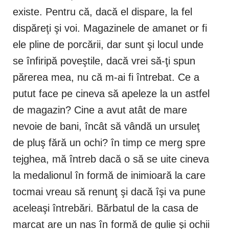
existe. Pentru că, dacă el dispare, la fel
dispăreţi şi voi. Magazinele de amanet or fi
ele pline de porcării, dar sunt şi locul unde
se înfiripă poveştile, dacă vrei să-ţi spun
părerea mea, nu că m-ai fi întrebat. Ce a
putut face pe cineva să apeleze la un astfel
de magazin? Cine a avut atât de mare
nevoie de bani, încât să vândă un ursuleţ
de pluş fără un ochi? în timp ce merg spre
tejghea, mă întreb dacă o să se uite cineva
la medalionul în formă de inimioară la care
tocmai vreau să renunţ şi dacă îşi va pune
aceleaşi întrebări. Bărbatul de la casa de
marcat are un nas în formă de gulie şi ochii