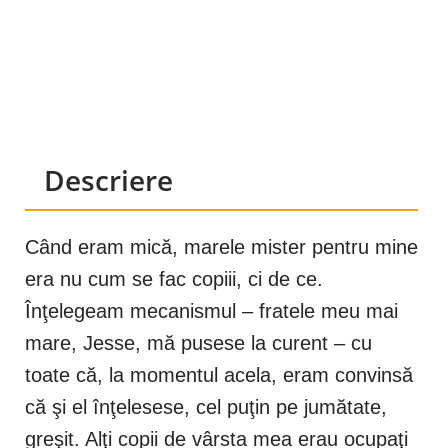
Descriere
Când eram mică, marele mister pentru mine
era nu cum se fac copiii, ci de ce.
Înţelegeam mecanismul – fratele meu mai
mare, Jesse, mă pusese la curent – cu
toate că, la momentul acela, eram convinsă
că şi el înţelesese, cel puţin pe jumătate,
greşit. Alţi copii de vârsta mea erau ocupaţi