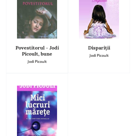
Povestitorul - Jodi
Dispariții
Picoult, bune
Jodi Picoult
Jodi Picoult