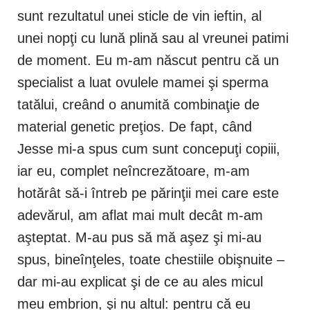
sunt rezultatul unei sticle de vin ieftin, al
unei nopţi cu lună plină sau al vreunei patimi
de moment. Eu m-am născut pentru că un
specialist a luat ovulele mamei şi sperma
tatălui, creând o anumită combinaţie de
material genetic preţios. De fapt, când
Jesse mi-a spus cum sunt concepuţi copiii,
iar eu, complet neîncrezătoare, m-am
hotărât să-i întreb pe părinţii mei care este
adevărul, am aflat mai mult decât m-am
aşteptat. M-au pus să mă aşez şi mi-au
spus, bineînţeles, toate chestiile obişnuite –
dar mi-au explicat şi de ce au ales micul
meu embrion, şi nu altul: pentru că eu