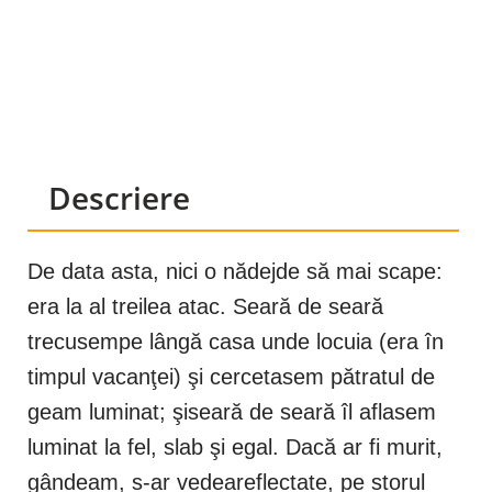
Descriere
De data asta, nici o nădejde să mai scape:
era la al treilea atac. Seară de seară
trecusempe lângă casa unde locuia (era în
timpul vacanţei) şi cercetasem pătratul de
geam luminat; şiseară de seară îl aflasem
luminat la fel, slab şi egal. Dacă ar fi murit,
gândeam, s-ar vedeareflectate, pe storul