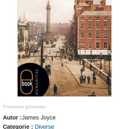
Prezentare genereala:
Autor :
James Joyce
Categorie :
Diverse