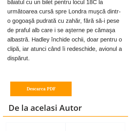
băiatul cu un bilet pentru locul 18C la
următoarea cursă spre Londra muşcă dintr-
o gogoaşă pudrată cu zahăr, fără să-i pese
de praful alb care i se aşterne pe cămaşa
albastră. Hadley închide ochii, doar pentru o
clipă, iar atunci când îi redeschide, avionul a
dispărut.
Descarca PDF
De la acelasi Autor