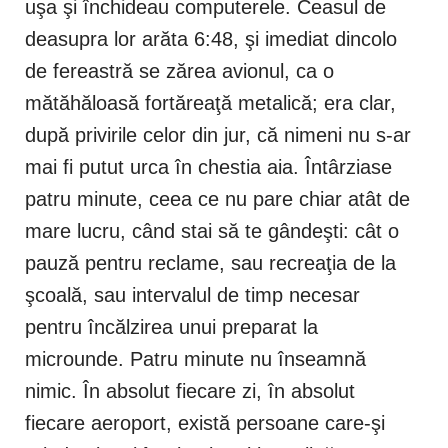
uşa şi închideau computerele. Ceasul de
deasupra lor arăta 6:48, şi imediat dincolo
de fereastră se zărea avionul, ca o
mătăhăloasă fortăreaţă metalică; era clar,
după privirile celor din jur, că nimeni nu s-ar
mai fi putut urca în chestia aia. Întârziase
patru minute, ceea ce nu pare chiar atât de
mare lucru, când stai să te gândeşti: cât o
pauză pentru reclame, sau recreaţia de la
şcoală, sau intervalul de timp necesar
pentru încălzirea unui preparat la
microunde. Patru minute nu înseamnă
nimic. În absolut fiecare zi, în absolut
fiecare aeroport, există persoane care-şi