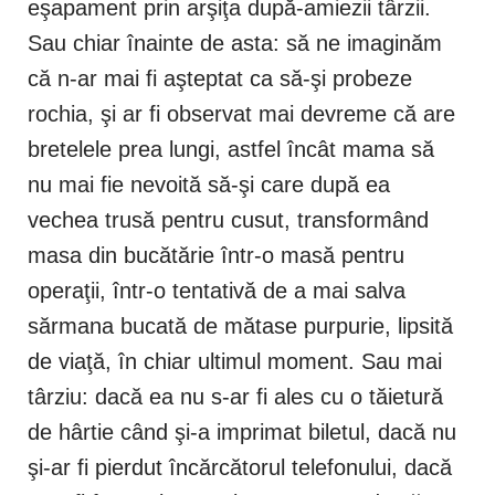
eşapament prin arşiţa după-amiezii târzii.
Sau chiar înainte de asta: să ne imaginăm
că n-ar mai fi aşteptat ca să-şi probeze
rochia, şi ar fi observat mai devreme că are
bretelele prea lungi, astfel încât mama să
nu mai fie nevoită să-şi care după ea
vechea trusă pentru cusut, transformând
masa din bucătărie într-o masă pentru
operaţii, într-o tentativă de a mai salva
sărmana bucată de mătase purpurie, lipsită
de viaţă, în chiar ultimul moment. Sau mai
târziu: dacă ea nu s-ar fi ales cu o tăietură
de hârtie când şi-a imprimat biletul, dacă nu
şi-ar fi pierdut încărcătorul telefonului, dacă