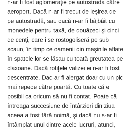
n-ar fi fost aglomeraţie pe autostrada către
aeroport. Dacă n-ar fi trecut de ieşirea de
pe autostradă, sau dacă n-ar fi bâjbâit cu
monedele pentru taxă, de douăzeci şi cinci
de cenţi, care i se rostogoliseră pe sub
scaun, în timp ce oamenii din maşinile aflate
în spatele lor se lăsau cu toată greutatea pe
claxoane. Dacă rotiţele valizei ei n-ar fi fost
descentrate. Dac-ar fi alergat doar cu un pic
mai repede către poartă. Cu toate că e
posibil ca oricum să nu fi contat. Poate că
întreaga succesiune de întârzieri din ziua
aceea a fost fără noimă, şi dacă nu s-ar fi
întâmplat unul dintre acele lucruri, atunci,