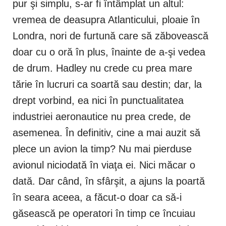
pur şi simplu, s-ar fi întâmplat un altul:
vremea de deasupra Atlanticului, ploaie în
Londra, nori de furtună care să zăbovească
doar cu o oră în plus, înainte de a-şi vedea
de drum. Hadley nu crede cu prea mare
tărie în lucruri ca soartă sau destin; dar, la
drept vorbind, ea nici în punctualitatea
industriei aeronautice nu prea crede, de
asemenea. În definitiv, cine a mai auzit să
plece un avion la timp? Nu mai pierduse
avionul niciodată în viaţa ei. Nici măcar o
dată. Dar când, în sfârşit, a ajuns la poartă
în seara aceea, a făcut-o doar ca să-i
găsească pe operatori în timp ce încuiau