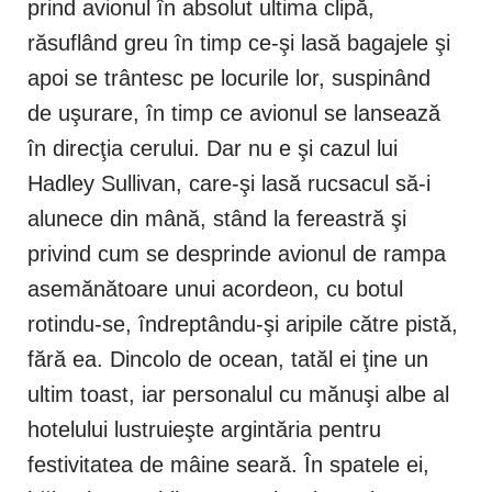
prind avionul în absolut ultima clipă,
răsuflând greu în timp ce-şi lasă bagajele şi
apoi se trântesc pe locurile lor, suspinând
de uşurare, în timp ce avionul se lansează
în direcţia cerului. Dar nu e şi cazul lui
Hadley Sullivan, care-şi lasă rucsacul să-i
alunece din mână, stând la fereastră şi
privind cum se desprinde avionul de rampa
asemănătoare unui acordeon, cu botul
rotindu-se, îndreptându-şi aripile către pistă,
fără ea. Dincolo de ocean, tatăl ei ţine un
ultim toast, iar personalul cu mănuşi albe al
hotelului lustruieşte argintăria pentru
festivitatea de mâine seară. În spatele ei,