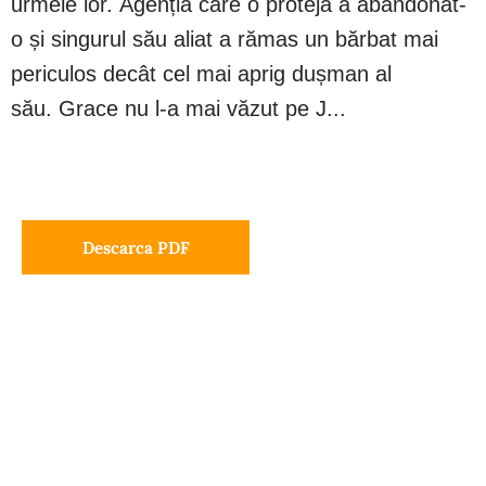
urmele lor. Agenția care o proteja a abandonat-
o și singurul său aliat a rămas un bărbat mai
periculos decât cel mai aprig dușman al
său. Grace nu l-a mai văzut pe J...
Descarca PDF