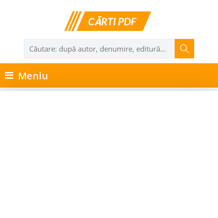
Meniu