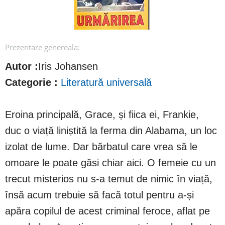
Prezentare genereala:
Autor :
Iris Johansen
Categorie :
Literatură universală
Eroina principală, Grace, și fiica ei, Frankie,
duc o viață liniștită la ferma din Alabama, un loc
izolat de lume. Dar bărbatul care vrea să le
omoare le poate găsi chiar aici. O femeie cu un
trecut misterios nu s-a temut de nimic în viață,
însă acum trebuie să facă totul pentru a-și
apăra copilul de acest criminal feroce, aflat pe