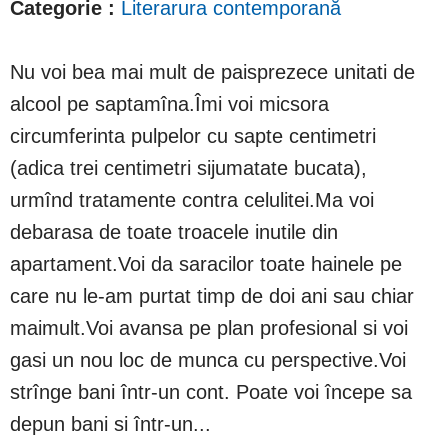
Categorie :
Literarura contemporană
Nu voi bea mai mult de paisprezece unitati de
alcool pe saptamîna.Îmi voi micsora
circumferinta pulpelor cu sapte centimetri
(adica trei centimetri sijumatate bucata),
urmînd tratamente contra celulitei.Ma voi
debarasa de toate troacele inutile din
apartament.Voi da saracilor toate hainele pe
care nu le-am purtat timp de doi ani sau chiar
maimult.Voi avansa pe plan profesional si voi
gasi un nou loc de munca cu perspective.Voi
strînge bani într-un cont. Poate voi începe sa
depun bani si într-un...