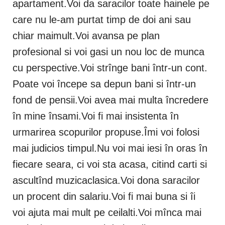
apartament.Voi da saracilor toate hainele pe
care nu le-am purtat timp de doi ani sau
chiar maimult.Voi avansa pe plan
profesional si voi gasi un nou loc de munca
cu perspective.Voi strînge bani într-un cont.
Poate voi începe sa depun bani si într-un
fond de pensii.Voi avea mai multa încredere
în mine însami.Voi fi mai insistenta în
urmarirea scopurilor propuse.Îmi voi folosi
mai judicios timpul.Nu voi mai iesi în oras în
fiecare seara, ci voi sta acasa, citind carti si
ascultînd muzicaclasica.Voi dona saracilor
un procent din salariu.Voi fi mai buna si îi
voi ajuta mai mult pe ceilalti.Voi mînca mai