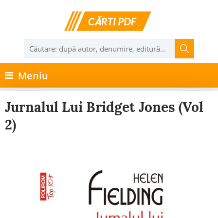
Meniu
Jurnalul Lui Bridget Jones (vol
2)