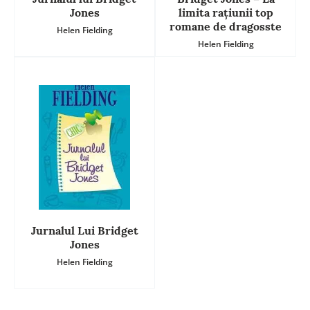
Jones
limita raţiunii top
romane de dragosste
Helen Fielding
Helen Fielding
Jurnalul Lui Bridget
Jones
Helen Fielding