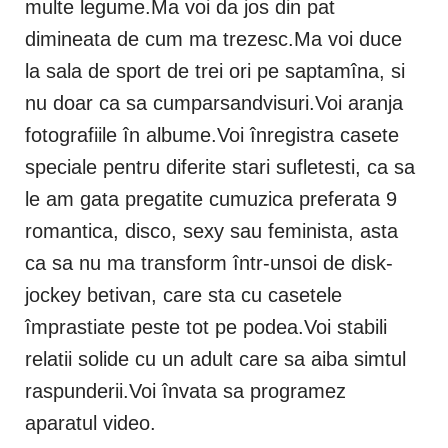
multe legume.Ma voi da jos din pat
dimineata de cum ma trezesc.Ma voi duce
la sala de sport de trei ori pe saptamîna, si
nu doar ca sa cumparsandvisuri.Voi aranja
fotografiile în albume.Voi înregistra casete
speciale pentru diferite stari sufletesti, ca sa
le am gata pregatite cumuzica preferata 9
romantica, disco, sexy sau feminista, asta
ca sa nu ma transform într-unsoi de disk-
jockey betivan, care sta cu casetele
împrastiate peste tot pe podea.Voi stabili
relatii solide cu un adult care sa aiba simtul
raspunderii.Voi învata sa programez
aparatul video.