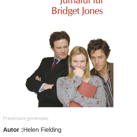
Prezentare genereala:
Autor :
Helen Fielding