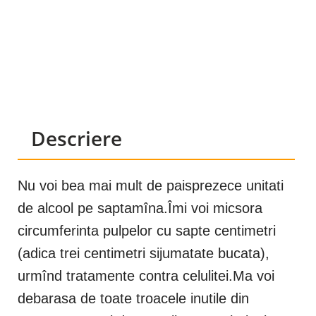
Descriere
Nu voi bea mai mult de paisprezece unitati
de alcool pe saptamîna.Îmi voi micsora
circumferinta pulpelor cu sapte centimetri
(adica trei centimetri sijumatate bucata),
urmînd tratamente contra celulitei.Ma voi
debarasa de toate troacele inutile din