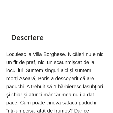
Descriere
Locuiesc la Villa Borghese. Nicăieri nu e nici
un fir de praf, nici un scaunmişcat de la
locul lui. Suntem singuri aici şi suntem
morţi.Aseară, Boris a descoperit că are
păduchi. A trebuit să-1 bărbieresc lasubţiori
şi chiar şi atunci mâncărimea nu i-a dat
pace. Cum poate cineva săfacă păduchi
într-un peisaj atât de frumos? Dar ce