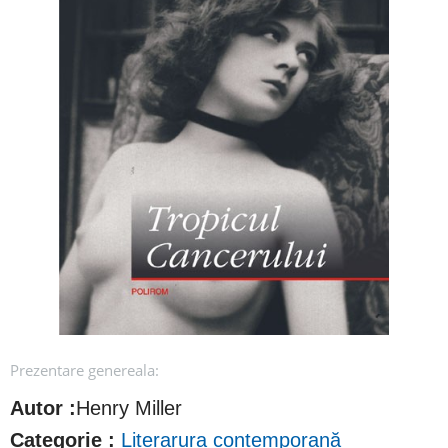
Prezentare genereala:
Autor :
Henry Miller
Categorie :
Literarura contemporană