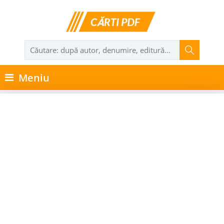
Meniu