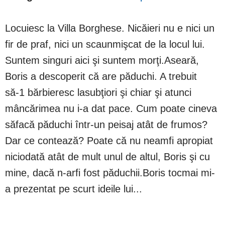
Locuiesc la Villa Borghese. Nicăieri nu e nici un
fir de praf, nici un scaunmişcat de la locul lui.
Suntem singuri aici şi suntem morţi.Aseară,
Boris a descoperit că are păduchi. A trebuit
să-1 bărbieresc lasubţiori şi chiar şi atunci
mâncărimea nu i-a dat pace. Cum poate cineva
săfacă păduchi într-un peisaj atât de frumos?
Dar ce contează? Poate că nu neamfi apropiat
niciodată atât de mult unul de altul, Boris şi cu
mine, dacă n-arfi fost păduchii.Boris tocmai mi-
a prezentat pe scurt ideile lui...