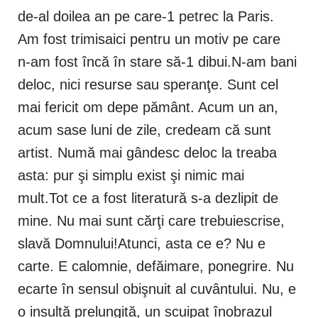
de-al doilea an pe care-1 petrec la Paris.
Am fost trimisaici pentru un motiv pe care
n-am fost încă în stare să-1 dibui.N-am bani
deloc, nici resurse sau speranţe. Sunt cel
mai fericit om depe pământ. Acum un an,
acum sase luni de zile, credeam că sunt
artist. Numă mai gândesc deloc la treaba
asta: pur şi simplu exist şi nimic mai
mult.Tot ce a fost literatură s-a dezlipit de
mine. Nu mai sunt cărţi care trebuiescrise,
slavă Domnului!Atunci, asta ce e? Nu e
carte. E calomnie, defăimare, ponegrire. Nu
ecarte în sensul obişnuit al cuvântului. Nu, e
o insultă prelungită, un scuipat înobrazul