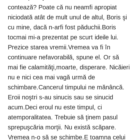
contează? Poate că nu neamfi apropiat
niciodată atât de mult unul de altul, Boris şi
cu mine, dacă n-arfi fost păduchii.Boris
tocmai mi-a prezentat pe scurt ideile lui.
Prezice starea vremii.Vremea va fi în
continuare nefavorabilă, spune el. Or să
mai fie calamităţi,moarte, disperare. Nicăieri
nu e nici cea mai vagă urmă de
schimbare.Cancerul timpului ne mănâncă.
Eroii noştri s-au sinucis sau se sinucid
acum.Deci eroul nu este timpul, ci
atemporalitatea. Trebuie să ţinem pasul
sprepuşcăria morţii. Nu există scăpare.
Vremea n-o să se schimbe.E toamna celui