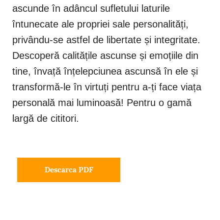
ascunde în adâncul sufletului laturile
întunecate ale propriei sale personalități,
privându-se astfel de libertate și integritate.
Descoperă calitățile ascunse și emoțiile din
tine, învață înțelepciunea ascunsă în ele și
transformă-le în virtuți pentru a-ți face viața
personală mai luminoasă! Pentru o gamă
largă de cititori.
Descarca PDF