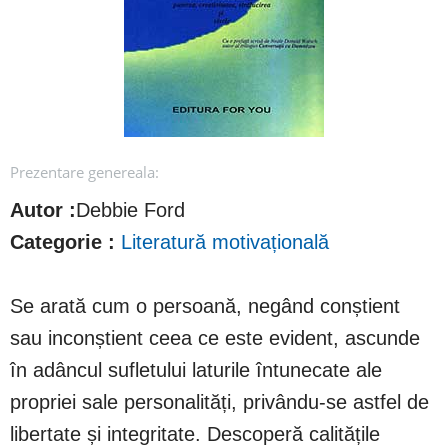
Prezentare genereala:
Autor :
Debbie Ford
Categorie :
Literatură motivațională
Se arată cum o persoană, negând conștient
sau inconștient ceea ce este evident, ascunde
în adâncul sufletului laturile întunecate ale
propriei sale personalități, privându-se astfel de
libertate și integritate. Descoperă calitățile