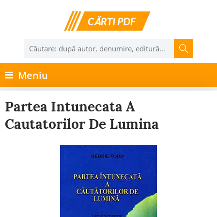
Meniu
Partea Intunecata A
Cautatorilor De Lumina