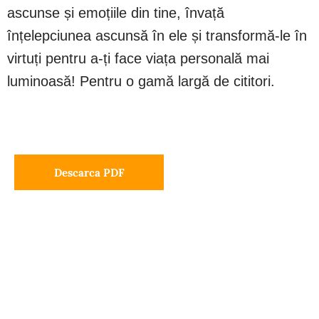
ascunse și emoțiile din tine, învață
înțelepciunea ascunsă în ele și transformă-le în
virtuți pentru a-ți face viața personală mai
luminoasă! Pentru o gamă largă de cititori.
Descarca PDF