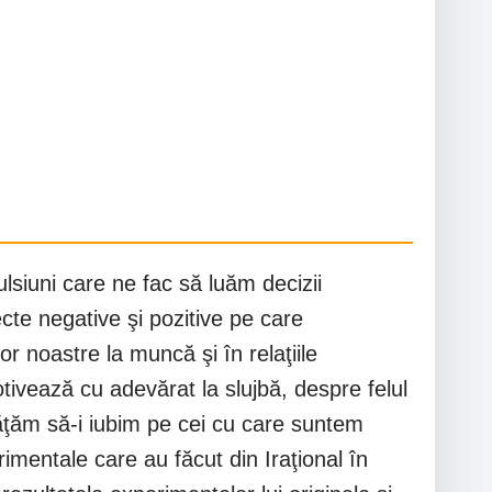
lsiuni care ne fac să luăm decizii
ecte negative şi pozitive pe care
 noastre la muncă şi în relaţiile
tivează cu adevărat la slujbă, despre felul
ăţăm să-i iubim pe cei cu care suntem
imentale care au făcut din Iraţional în