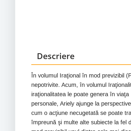
Descriere
În volumul Iraţional în mod previzibil 
nepotrivite. Acum, în volumul Iraţional
iraţionalitatea le poate genera în via
personale, Ariely ajunge la perspectiv
cum o acţiune necugetată se poate tra
împreună şi multe alte subiecte la fel 