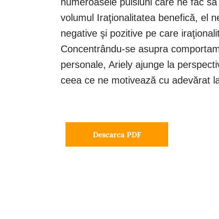
numeroasele pulsiuni care ne fac să 
volumul Iraţionalitatea benefică, el 
negative şi pozitive pe care iraţional
Concentrându-se asupra comportament
personale, Ariely ajunge la perspecti
ceea ce ne motivează cu adevărat la 
Descarca PDF