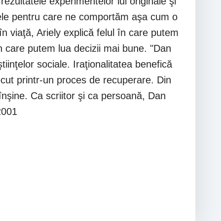
 rezultatele experimentelor lui originale şi
ivele pentru care ne comportăm aşa cum o
în viaţă, Ariely explică felul în care putem
n care putem lua decizii mai bune. "Dan
iinţelor sociale. Iraţionalitatea benefică
ecut printr-un proces de recuperare. Din
înşine. Ca scriitor şi ca persoană, Dan
2001