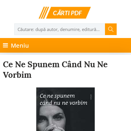
Meniu
Ce Ne Spunem Când Nu Ne
Vorbim