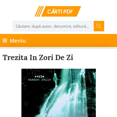
Meniu
Trezita In Zori De Zi