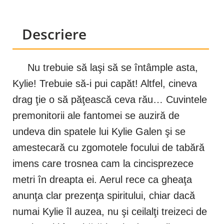
Descriere
Nu trebuie să laşi să se întâmple asta,
Kylie! Trebuie să-i pui capăt! Altfel, cineva
drag ţie o să păţească ceva rău… Cuvintele
premonitorii ale fantomei se auziră de
undeva din spatele lui Kylie Galen şi se
amestecară cu zgomotele focului de tabără
imens care trosnea cam la cincisprezece
metri în dreapta ei. Aerul rece ca gheaţa
anunţa clar prezenţa spiritului, chiar dacă
numai Kylie îl auzea, nu şi ceilalţi treizeci de