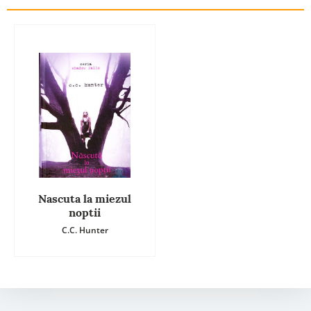
Nascuta la miezul
noptii
C.C. Hunter