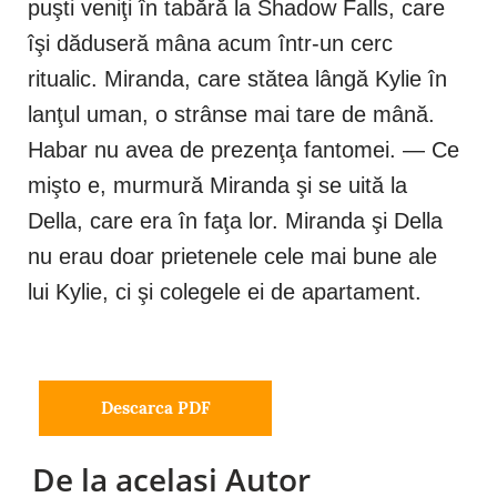
puşti veniţi în tabără la Shadow Falls, care
îşi dăduseră mâna acum într-un cerc
ritualic. Miranda, care stătea lângă Kylie în
lanţul uman, o strânse mai tare de mână.
Habar nu avea de prezenţa fantomei. ― Ce
mişto e, murmură Miranda şi se uită la
Della, care era în faţa lor. Miranda şi Della
nu erau doar prietenele cele mai bune ale
lui Kylie, ci şi colegele ei de apartament.
Descarca PDF
De la acelasi Autor