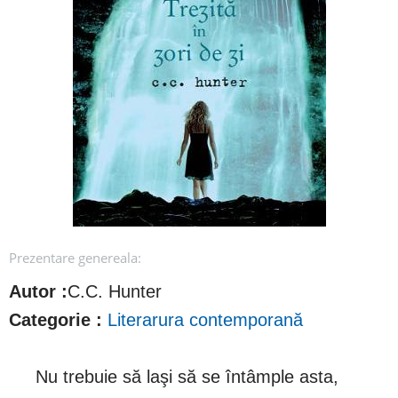
Prezentare genereala:
Autor :
C.C. Hunter
Categorie :
Literarura contemporană
Nu trebuie să laşi să se întâmple asta,