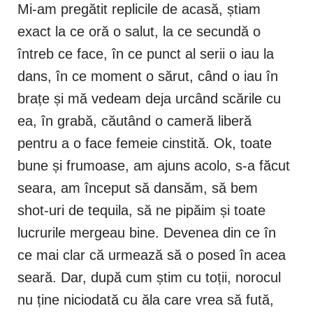
Mi-am pregătit replicile de acasă, știam
exact la ce oră o salut, la ce secundă o
întreb ce face, în ce punct al serii o iau la
dans, în ce moment o sărut, când o iau în
brațe și mă vedeam deja urcând scările cu
ea, în grabă, căutând o cameră liberă
pentru a o face femeie cinstită. Ok, toate
bune și frumoase, am ajuns acolo, s-a făcut
seara, am început să dansăm, să bem
shot-uri de tequila, să ne pipăim și toate
lucrurile mergeau bine. Devenea din ce în
ce mai clar că urmează să o posed în acea
seară. Dar, după cum știm cu toții, norocul
nu ține niciodată cu ăla care vrea să fută,