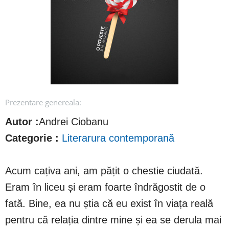
Prezentare genereala:
Autor :
Andrei Ciobanu
Categorie :
Literarura contemporană
Acum cațiva ani, am pățit o chestie ciudată.
Eram în liceu și eram foarte îndrăgostit de o
fată. Bine, ea nu știa că eu exist în viața reală
pentru că relația dintre mine și ea se derula mai