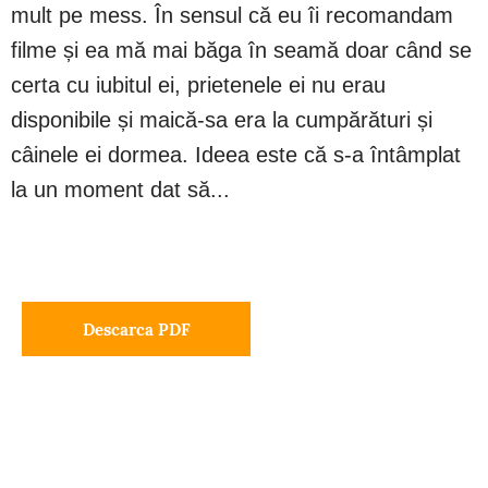
mult pe mess. În sensul că eu îi recomandam
filme și ea mă mai băga în seamă doar când se
certa cu iubitul ei, prietenele ei nu erau
disponibile și maică-sa era la cumpărături și
câinele ei dormea. Ideea este că s-a întâmplat
la un moment dat să...
Descarca PDF