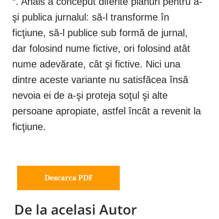
“. Anais a conceput diferite planuri pentru a-
şi publica jurnalul: să-l transforme în
ficţiune, să-l publice sub formă de jurnal,
dar folosind nume fictive, ori folosind atât
nume adevărate, cât şi fictive. Nici una
dintre aceste variante nu satisfăcea însă
nevoia ei de a-şi proteja soţul şi alte
persoane apropiate, astfel încât a revenit la
ficţiune.
Descarca PDF
De la acelasi Autor