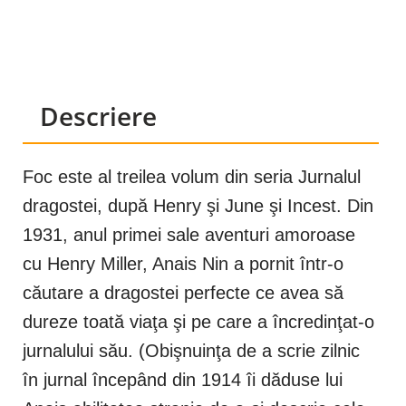
Descriere
Foc este al treilea volum din seria Jurnalul
dragostei, după Henry şi June şi Incest. Din
1931, anul primei sale aventuri amoroase
cu Henry Miller, Anais Nin a pornit într-o
căutare a dragostei perfecte ce avea să
dureze toată viaţa şi pe care a încredinţat-o
jurnalului său. (Obişnuinţa de a scrie zilnic
în jurnal începând din 1914 îi dăduse lui