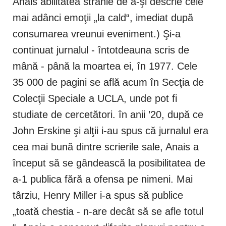
Anais abilitatea stranie de a-şi descrie cele
mai adânci emoţii „la cald“, imediat după
consumarea vreunui eveniment.) Şi-a
continuat jurnalul - întotdeauna scris de
mână - până la moartea ei, în 1977. Cele
35 000 de pagini se află acum în Secţia de
Colecţii Speciale a UCLA, unde pot fi
studiate de cercetători. în anii ’20, după ce
John Erskine şi alţii i-au spus că jurnalul era
cea mai bună dintre scrierile sale, Anais a
început să se gândească la posibilitatea de
a-1 publica fără a ofensa pe nimeni. Mai
târziu, Henry Miller i-a spus să publice
„toată chestia - n-are decât să se afle totul