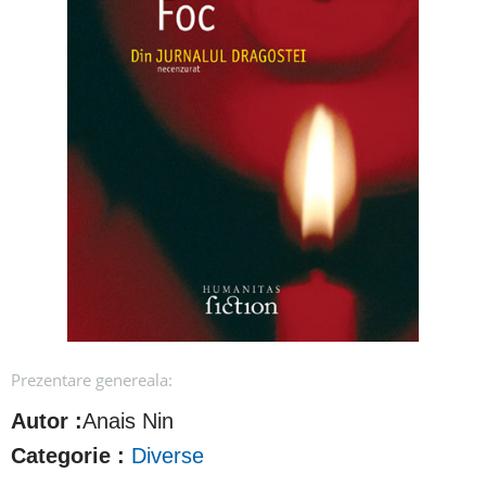
Prezentare genereala:
Autor :
Anais Nin
Categorie :
Diverse