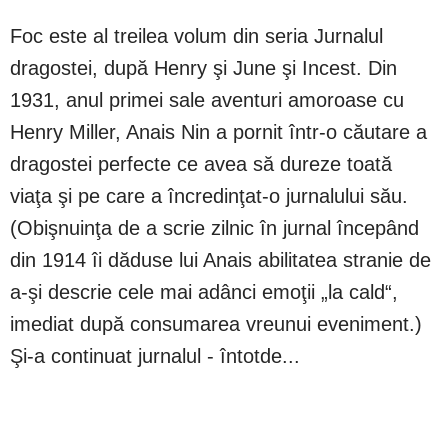
Foc este al treilea volum din seria Jurnalul
dragostei, după Henry şi June şi Incest. Din
1931, anul primei sale aventuri amoroase cu
Henry Miller, Anais Nin a pornit într-o căutare a
dragostei perfecte ce avea să dureze toată
viaţa şi pe care a încredinţat-o jurnalului său.
(Obişnuinţa de a scrie zilnic în jurnal începând
din 1914 îi dăduse lui Anais abilitatea stranie de
a-şi descrie cele mai adânci emoţii „la cald“,
imediat după consumarea vreunui eveniment.)
Şi-a continuat jurnalul - întotde...