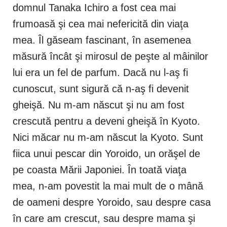
domnul Tanaka Ichiro a fost cea mai
frumoasă şi cea mai nefericită din viaţa
mea. Îl găseam fascinant, în asemenea
măsură încât şi mirosul de peşte al mâinilor
lui era un fel de parfum. Dacă nu l-aş fi
cunoscut, sunt sigură că n-aş fi devenit
gheişă. Nu m-am născut şi nu am fost
crescută pentru a deveni gheişă în Kyoto.
Nici măcar nu m-am născut la Kyoto. Sunt
fiica unui pescar din Yoroido, un orăşel de
pe coasta Mării Japoniei. În toată viaţa
mea, n-am povestit la mai mult de o mână
de oameni despre Yoroido, sau despre casa
în care am crescut, sau despre mama şi