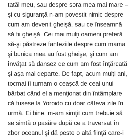
tatăl meu, sau despre sora mea mai mare –
şi cu siguranţă n-am povestit nimic despre
cum am devenit gheişă, sau ce înseamnă
să fii gheişă. Cei mai mulţi oameni preferă
să-şi păstreze fanteziile despre cum mama
şi bunica mea au fost gheişe, şi cum am
învăţat să dansez de cum am fost înţărcată
şi aşa mai departe. De fapt, acum mulţi ani,
tocmai îi turnam o ceaşcă de ceai unui
bărbat când el a menţionat din întâmplare
că fusese la Yoroido cu doar câteva zile în
urmă. Ei bine, m-am simţit cum trebuie să
se simtă o pasăre după ce a traversat în
zbor oceanul şi dă peste o altă fiinţă care-i