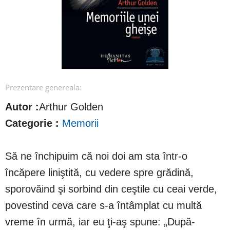
Prezentare genereala:
Autor :
Arthur Golden
Categorie :
Memorii
Să ne închipuim că noi doi am sta într-o
încăpere liniştită, cu vedere spre grădină,
sporovăind şi sorbind din ceştile cu ceai verde,
povestind ceva care s-a întâmplat cu multă
vreme în urmă, iar eu ţi-aş spune: „După-