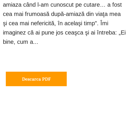
amiaza când l-am cunoscut pe cutare… a fost
cea mai frumoasă după-amiază din viaţa mea
şi cea mai nefericită, în acelaşi timp”. Îmi
imaginez că ai pune jos ceaşca şi ai întreba: „Ei
bine, cum a...
Descarca PDF