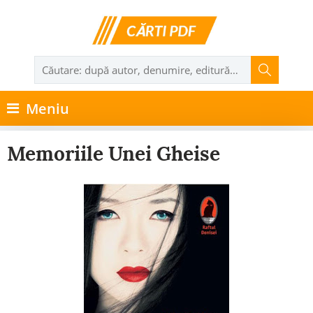
Meniu
Memoriile Unei Gheise